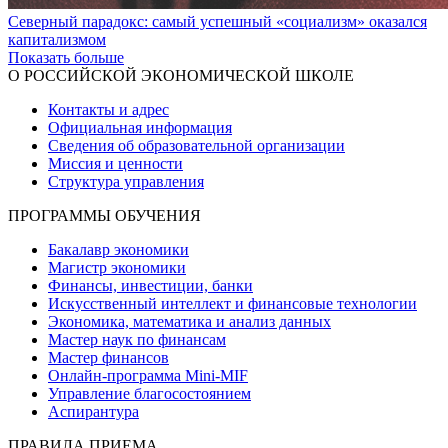
Северный парадокс: самый успешный «социализм» оказался
капитализмом
Показать больше
О РОССИЙСКОЙ ЭКОНОМИЧЕСКОЙ ШКОЛЕ
Контакты и адрес
Официальная информация
Сведения об образовательной организации
Миссия и ценности
Структура управления
ПРОГРАММЫ ОБУЧЕНИЯ
Бакалавр экономики
Магистр экономики
Финансы, инвестиции, банки
Искусственный интеллект и финансовые технологии
Экономика, математика и анализ данных
Мастер наук по финансам
Мастер финансов
Онлайн-программа Mini-MIF
Управление благосостоянием
Аспирантура
ПРАВИЛА ПРИЕМА