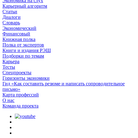
Экономика на слух
Карьерный алгоритм
Статьи
Диалоги
Словарь
Экономический
Финансовый
Книжная полка
Полка от экспертов
Книги и издания РЭШ
Подборки по темам
Карьера
Тесты
Спецпроекты
Горизонты экономики
Гид «Как составить резюме и написать сопроводительное
письмо»
Карта профессий
О наc
Команда проекта