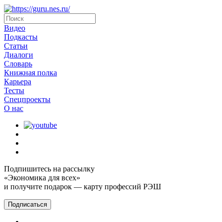
Видео
Подкасты
Статьи
Диалоги
Словарь
Книжная полка
Карьера
Тесты
Спецпроекты
О наc
Подпишитесь на рассылку
«Экономика для всех»
и получите подарок — карту профессий РЭШ
Подписаться
Главная