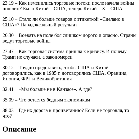
23.19 – Как изменились торговые потоки после начала войны
пошлин? Было Китай – США, теперь Китай – Х – США
25.10 – Стало ли больше товаров с этикеткой «Сделано в
США»? Парадоксальный результат
26.30 – Воевать на поле боя слишком дорого и опасно. Страны
ведут торговые войны
27.47 – Как торговая система пришла к кризису. И почему
Трамп не случаен, а закономерен
30.12 – Трудно представить, чтобы США и Китай
договорились, как в 1985 г. договорились США, Франция,
Япония, ФРГ и Великобритания
32.41 – «Мы больше не в Канзасе». А где?
35.09 – Что остается бедным экономикам
38.03 – Где их дорога к процветанию? Если не торговля, то
что?
Описание