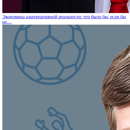
Экономика альтернативной реальности: что было бы, если бы
не…