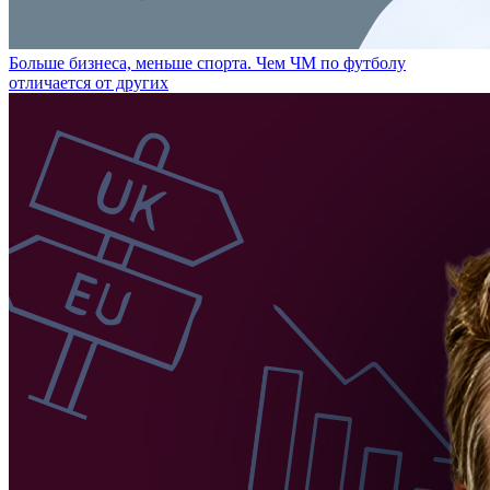
Больше бизнеса, меньше спорта. Чем ЧМ по футболу
отличается от других