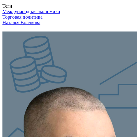
Связаться с нами
Теги
Международная экономика
Торговая политика
Наталья Волчкова