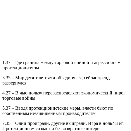
1.37 – Где граница между торговой войной и агрессивным
протекционизмом
3.35 – Мир десятилетиями объединялся, сейчас тренд
развернулся
4.27 – В чью пользу перераспределяют экономический пирог
торговые войны
5.37 – Вводя протекционистские меры, власти бьют по
собственным незащищенным производителям
7.35 – Одни проиграли, другие выиграли. Игра в ноль? Нет.
Протекционизм создает и безвозвратные потери