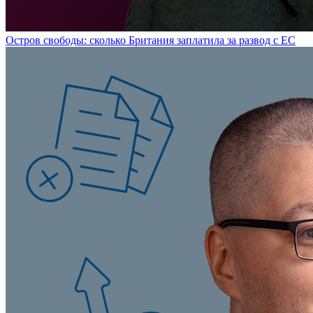
Остров свободы: сколько Британия заплатила за развод с ЕС