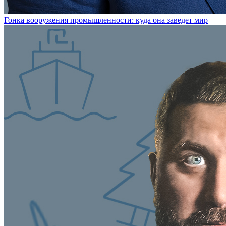
Гонка вооружения промышленности: куда она заведет мир