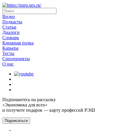
Видео
Подкасты
Статьи
Диалоги
Словарь
Книжная полка
Карьера
Тесты
Спецпроекты
О наc
Подпишитесь на рассылку
«Экономика для всех»
и получите подарок — карту профессий РЭШ
Подписаться
Главная