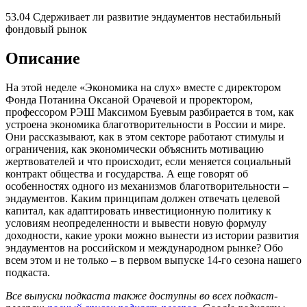
53.04 Сдерживает ли развитие эндаументов нестабильный
фондовый рынок
Описание
На этой неделе «Экономика на слух» вместе с директором
Фонда Потанина Оксаной Орачевой и проректором,
профессором РЭШ Максимом Буевым разбирается в том, как
устроена экономика благотворительности в России и мире.
Они рассказывают, как в этом секторе работают стимулы и
ограничения, как экономически объяснить мотивацию
жертвователей и что происходит, если меняется социальный
контракт общества и государства. А еще говорят об
особенностях одного из механизмов благотворительности –
эндаументов. Каким принципам должен отвечать целевой
капитал, как адаптировать инвестиционную политику к
условиям неопределенности и вывести новую формулу
доходности, какие уроки можно вынести из истории развития
эндаументов на российском и международном рынке? Обо
всем этом и не только – в первом выпуске 14-го сезона нашего
подкаста.
Все выпуски подкаста также доступны во всех подкаст-