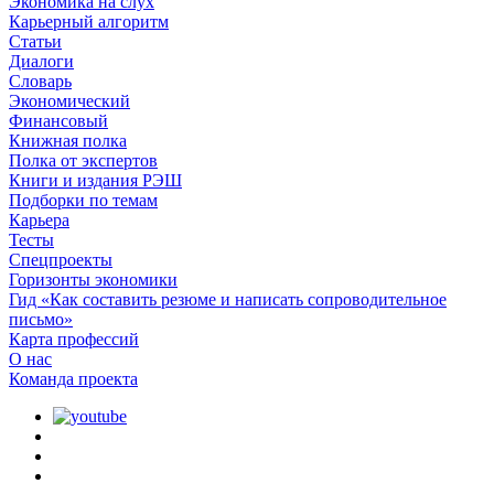
Экономика на слух
Карьерный алгоритм
Статьи
Диалоги
Словарь
Экономический
Финансовый
Книжная полка
Полка от экспертов
Книги и издания РЭШ
Подборки по темам
Карьера
Тесты
Спецпроекты
Горизонты экономики
Гид «Как составить резюме и написать сопроводительное
письмо»
Карта профессий
О наc
Команда проекта