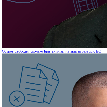
Остров свободы: сколько Британия заплатила за развод с ЕС