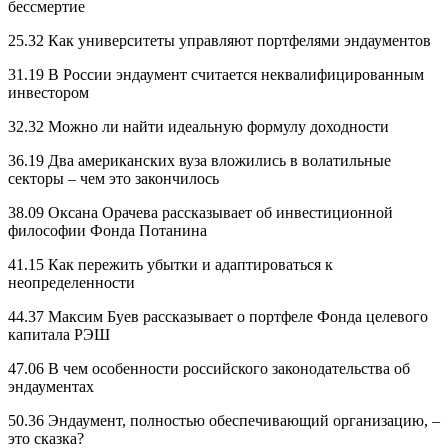
бессмертие
25.32 Как университеты управляют портфелями эндаументов
31.19 В России эндаумент считается неквалифицированным
инвестором
32.32 Можно ли найти идеальную формулу доходности
36.19 Два американских вуза вложились в волатильные
секторы – чем это закончилось
38.09 Оксана Орачева рассказывает об инвестиционной
философии Фонда Потанина
41.15 Как пережить убытки и адаптироваться к
неопределенности
44.37 Максим Буев рассказывает о портфеле Фонда целевого
капитала РЭШ
47.06 В чем особенности российского законодательства об
эндаументах
50.36 Эндаумент, полностью обеспечивающий организацию, –
это сказка?