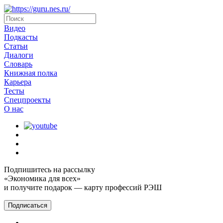
Видео
Подкасты
Статьи
Диалоги
Словарь
Книжная полка
Карьера
Тесты
Спецпроекты
О наc
Подпишитесь на рассылку
«Экономика для всех»
и получите подарок — карту профессий РЭШ
Подписаться
Главная