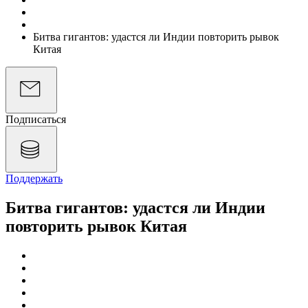
Подкасты
Экономика на слух
Битва гигантов: удастся ли Индии повторить рывок
Китая
Подписаться
Поддержать
Битва гигантов: удастся ли Индии
повторить рывок Китая