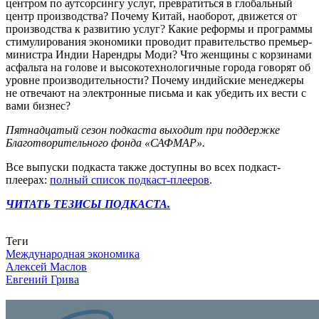
центром по аутсорсингу услуг, превратиться в глобальный
центр производства? Почему Китай, наоборот, движется от
производства к развитию услуг? Какие реформы и программы
стимулирования экономики проводит правительство премьер-
министра Индии Нарендры Моди? Что женщины с корзинами
асфальта на голове и высокотехнологичные города говорят об
уровне производительности? Почему индийские менеджеры
не отвечают на электронные письма и как убедить их вести с
вами бизнес?
Пятнадцатый сезон подкаста выходит при поддержке
Благотворительного фонда «САФМАР».
Все выпуски подкаста также доступны во всех подкаст-
плеерах:
полный список подкаст-плееров
.
ЧИТАТЬ ТЕЗИСЫ ПОДКАСТА.
Связаться с нами
Теги
Международная экономика
Алексей Маслов
Евгений Грива