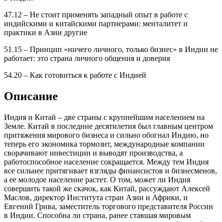
47.12 – Не стоит применять западный опыт в работе с
индийскими и китайскими партнерами: менталитет и
практики в Азии другие
51.15 – Принцип «ничего личного, только бизнес» в Индии не
работает: это страна личного общения и доверия
54.20 – Как готовиться к работе с Индией
Описание
Индия и Китай – две страны с крупнейшим населением на
Земле. Китай в последние десятилетия был главным центром
притяжения мирового бизнеса и сильно обогнал Индию, но
теперь его экономика тормозит, международные компании
сворачивают инвестиции и выводят производства, а
работоспособное население сокращается. Между тем Индия
все сильнее притягивает взгляды финансистов и бизнесменов,
а ее молодое население растет. О том, может ли Индия
совершить такой же скачок, как Китай, рассуждают Алексей
Маслов, директор Института стран Азии и Африки, и
Евгений Грива, заместитель торгового представителя России
в Индии. Способна ли страна, ранее ставшая мировым