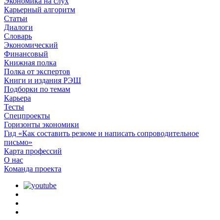
Экономика на слух
Карьерный алгоритм
Статьи
Диалоги
Словарь
Экономический
Финансовый
Книжная полка
Полка от экспертов
Книги и издания РЭШ
Подборки по темам
Карьера
Тесты
Спецпроекты
Горизонты экономики
Гид «Как составить резюме и написать сопроводительное
письмо»
Карта профессий
О наc
Команда проекта