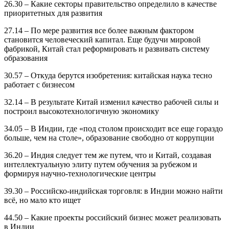
26.30 – Какие секторы правительство определило в качестве
приоритетных для развития
27.14 – По мере развития все более важным фактором
становится человеческий капитал. Еще будучи мировой
фабрикой, Китай стал реформировать и развивать систему
образования
30.57 – Откуда берутся изобретения: китайская наука тесно
работает с бизнесом
32.14 – В результате Китай изменил качество рабочей силы и
построил высокотехнологичную экономику
34.05 – В Индии, где «под столом происходит все еще гораздо
больше, чем на столе», образование свободно от коррупции
36.20 – Индия следует тем же путем, что и Китай, создавая
интеллектуальную элиту путем обучения за рубежом и
формируя научно-технологические центры
39.30 – Российско-индийская торговля: в Индии можно найти
всё, но мало кто ищет
44.50 – Какие проекты российский бизнес может реализовать
в Индии