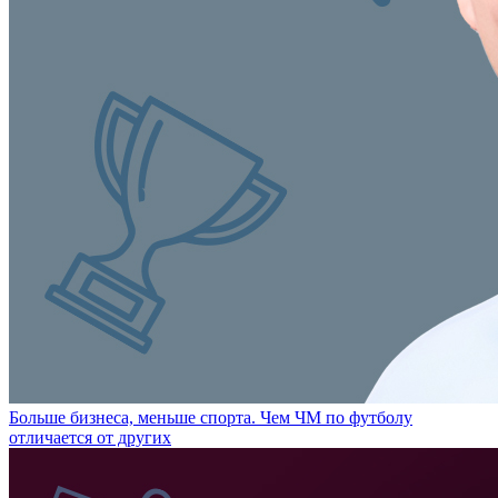
Больше бизнеса, меньше спорта. Чем ЧМ по футболу
отличается от других