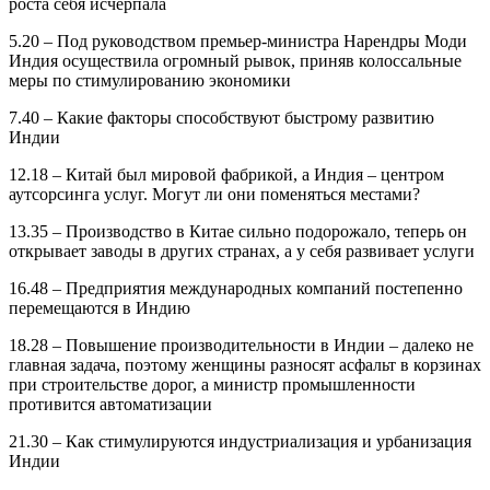
роста себя исчерпала
5.20 – Под руководством премьер-министра Нарендры Моди
Индия осуществила огромный рывок, приняв колоссальные
меры по стимулированию экономики
7.40 – Какие факторы способствуют быстрому развитию
Индии
12.18 – Китай был мировой фабрикой, а Индия – центром
аутсорсинга услуг. Могут ли они поменяться местами?
13.35 – Производство в Китае сильно подорожало, теперь он
открывает заводы в других странах, а у себя развивает услуги
16.48 – Предприятия международных компаний постепенно
перемещаются в Индию
18.28 – Повышение производительности в Индии – далеко не
главная задача, поэтому женщины разносят асфальт в корзинах
при строительстве дорог, а министр промышленности
противится автоматизации
21.30 – Как стимулируются индустриализация и урбанизация
Индии