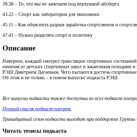
39.38 – То, что мы не замечаем под верхушкой айсберга
43.22 – Спорт как лаборатория для экономики
45.11 – Как объяснить разрыв заработка спортсменов и спортс
47.41 – Нужно разделять спорт и политику
Описание
Наверное, каждый смотрел трансляции спортивных состязаний 
начиная от детских спортивных школ и заканчивая походами в 
РЭШ Дмитрием Дагаевым. Чего пытаются достичь спортивные л
Об этом и не только – в новом выпуске подкаста РЭШ.
Все выпуски подкаста также доступны во всех подкаст-плеер
Полный список подкаст-плееров.
Тринадцатый сезон подкаста выходит при поддержке Группы 
Читать тезисы подкаста