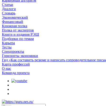
Карьерный алгоритм
Статьи
Диалоги
Словарь
Экономический
Финансовый
Книжная полка
Полка от экспертов
Книги и издания РЭШ
Подборки по темам
Карьера
Тесты
Спецпроекты
Горизонты экономики
Гид «Как составить резюме и написать сопроводительное пись
Карта профессий
О наc
Команда проекта