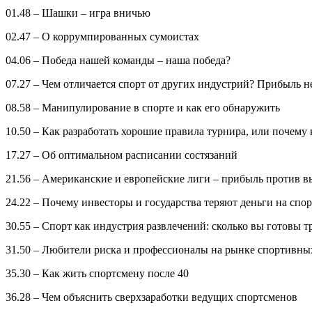
01.48 – Шашки – игра вничью
02.47 – О коррумпированных сумоистах
04.06 – Победа нашей команды – наша победа?
07.27 – Чем отличается спорт от других индустрий? Прибыль н
08.58 – Манипулирование в спорте и как его обнаружить
10.50 – Как разработать хорошие правила турнира, или почем
17.27 – Об оптимальном расписании состязаний
21.56 – Американские и европейские лиги – прибыль против в
24.22 – Почему инвесторы и государства теряют деньги на сп
30.55 – Спорт как индустрия развлечений: сколько вы готовы т
31.50 – Любители риска и профессионалы на рынке спортивны
35.30 – Как жить спортсмену после 40
36.28 – Чем объяснить сверхзаработки ведущих спортсменов