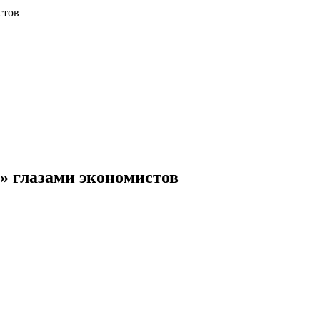
стов
» глазами экономистов