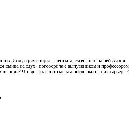
стов. Индустрия спорта – неотъемлемая часть нашей жизни,
Экономика на слух» поговорила с выпускником и профессором
нования? Что делать спортсменам после окончания карьеры?
.