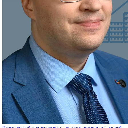
Итоги: российская экономика – между шоками и стагнацией