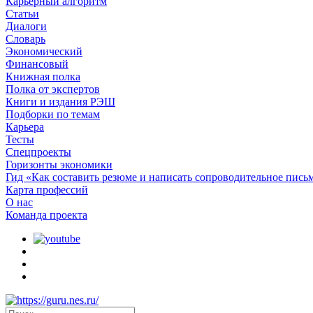
Карьерный алгоритм
Статьи
Диалоги
Словарь
Экономический
Финансовый
Книжная полка
Полка от экспертов
Книги и издания РЭШ
Подборки по темам
Карьера
Тесты
Спецпроекты
Горизонты экономики
Гид «Как составить резюме и написать сопроводительное пись
Карта профессий
О наc
Команда проекта