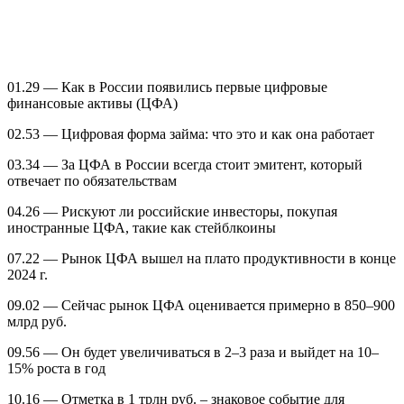
01.29 — Как в России появились первые цифровые
финансовые активы (ЦФА)
02.53 — Цифровая форма займа: что это и как она работает
03.34 — За ЦФА в России всегда стоит эмитент, который
отвечает по обязательствам
04.26 — Рискуют ли российские инвесторы, покупая
иностранные ЦФА, такие как стейблкоины
07.22 — Рынок ЦФА вышел на плато продуктивности в конце
2024 г.
09.02 — Сейчас рынок ЦФА оценивается примерно в 850–900
млрд руб.
09.56 — Он будет увеличиваться в 2–3 раза и выйдет на 10–
15% роста в год
10.16 — Отметка в 1 трлн руб. – знаковое событие для