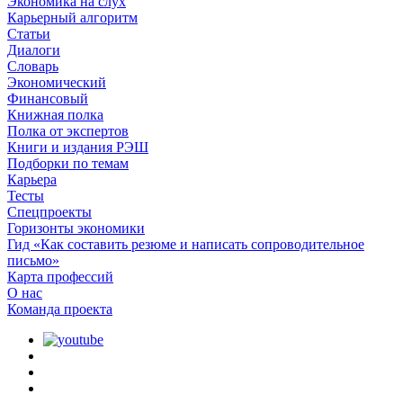
Экономика на слух
Карьерный алгоритм
Статьи
Диалоги
Словарь
Экономический
Финансовый
Книжная полка
Полка от экспертов
Книги и издания РЭШ
Подборки по темам
Карьера
Тесты
Спецпроекты
Горизонты экономики
Гид «Как составить резюме и написать сопроводительное
письмо»
Карта профессий
О наc
Команда проекта