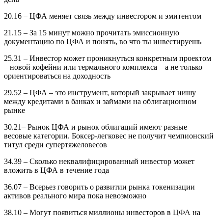
20.16 – ЦФА меняет связь между инвестором и эмитентом
21.15 – За 15 минут можно прочитать эмиссионную
документацию по ЦФА и понять, во что ты инвестируешь
25.31 – Инвестор может проникнуться конкретным проектом
– новой кофейни или термального комплекса – а не только
ориентироваться на доходность
29.52 – ЦФА – это инструмент, который закрывает нишу
между кредитами в банках и займами на облигационном
рынке
30.21– Рынок ЦФА и рынок облигаций имеют разные
весовые категории. Боксер-легковес не получит чемпионский
титул среди супертяжеловесов
34.39 – Сколько неквалифицированный инвестор может
вложить в ЦФА в течение года
36.07 – Всерьез говорить о развитии рынка токенизации
активов реального мира пока невозможно
38.10 – Могут появиться миллионы инвесторов в ЦФА на