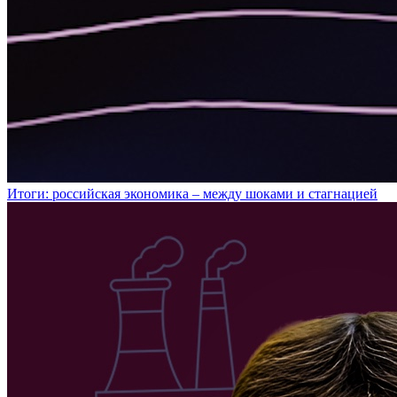
Итоги: российская экономика – между шоками и стагнацией