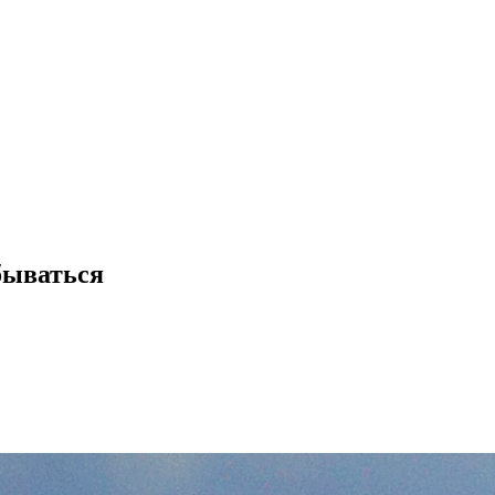
бываться