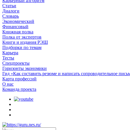
Карьерный алгоритм
Статьи
Диалоги
Словарь
Экономический
Финансовый
Книжная полка
Полка от экспертов
Книги и издания РЭШ
Подборки по темам
Карьера
Тесты
Спецпроекты
Горизонты экономики
Гид «Как составить резюме и написать сопроводительное пись
Карта профессий
О наc
Команда проекта