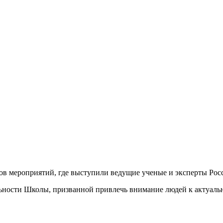
ков мероприятий, где выступили ведущие ученые и эксперты Рос
ьности Школы, призванной привлечь внимание людей к актуаль