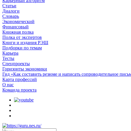
Карьерный алгоритм
Статьи
Диалоги
Словарь
Экономический
Финансовый
Книжная полка
Полка от экспертов
Книги и издания РЭШ
Подборки по темам
Карьера
Тесты
Спецпроекты
Горизонты экономики
Гид «Как составить резюме и написать сопроводительное пись
Карта профессий
О наc
Команда проекта