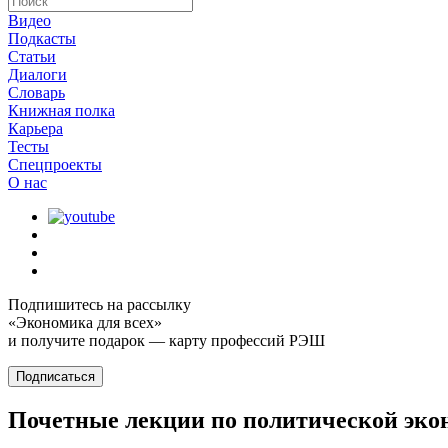
Видео
Подкасты
Статьи
Диалоги
Словарь
Книжная полка
Карьера
Тесты
Спецпроекты
О наc
Подпишитесь на рассылку
«Экономика для всех»
и получите подарок — карту профессий РЭШ
Подписаться
Почетные лекции по политической эко