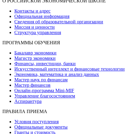
О РОССИЙСКОЙ ЭКОНОМИЧЕСКОЙ ШКОЛЕ
Контакты и адрес
Официальная информация
Сведения об образовательной организации
Миссия и ценности
Структура управления
ПРОГРАММЫ ОБУЧЕНИЯ
Бакалавр экономики
Магистр экономики
Финансы, инвестиции, банки
Искусственный интеллект и финансовые технологии
Экономика, математика и анализ данных
Мастер наук по финансам
Мастер финансов
Онлайн-программа Mini-MIF
Управление благосостоянием
Аспирантура
ПРАВИЛА ПРИЕМА
Условия поступления
Официальные документы
Гранты и стоимость