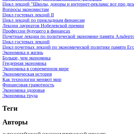
Цикл лекций "Школы, доноры и интернет-реклама: все про ди
Вопросы экономистам
Цикл гостевых лекций II
Цикл лекций по прикладным финансам
Лекции лауреатов Нобелевской премии
Профессии будущего в финансах
Почетные лекции по политической экономике памяти Альберт
Цикл гостевых лекций
Цикл почетных лекций по экономической политике памяти Его
Экономика и жизнь
Больше, чем экономика
Гендерная экономика
Экономика в современном мире
Экономическая история
Как технологии меняют мир
Финансовая грамотность
Экономика здоровья
Экономика труда
Теги
Авторы