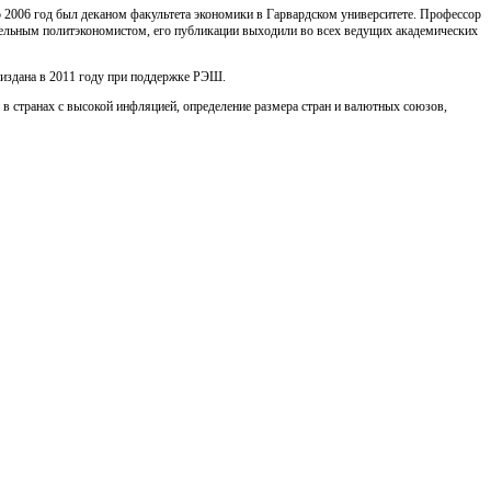
по 2006 год был деканом факультета экономики в Гарвардском университете. Профессор
ельным политэкономистом, его публикации выходили во всех ведущих академических
и издана в 2011 году при поддержке РЭШ.
 в странах с высокой инфляцией, определение размера стран и валютных союзов,