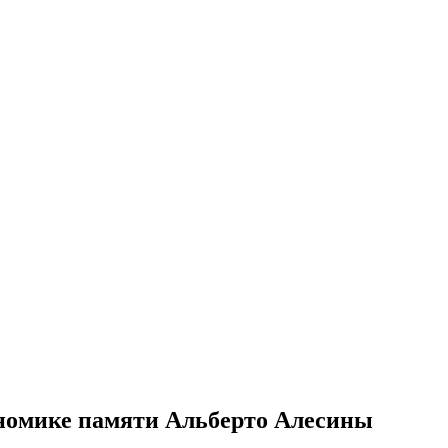
номике памяти Альберто Алесины