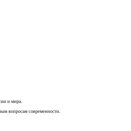
сии и мира.
ным вопросам современности.