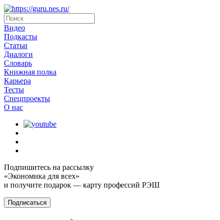
Видео
Подкасты
Статьи
Диалоги
Словарь
Книжная полка
Карьера
Тесты
Спецпроекты
О наc
Подпишитесь на рассылку
«Экономика для всех»
и получите подарок — карту профессий РЭШ
Подписаться