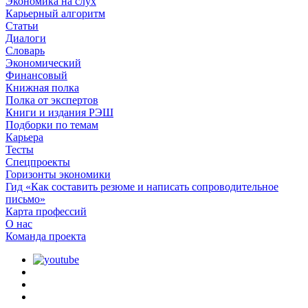
Экономика на слух
Карьерный алгоритм
Статьи
Диалоги
Словарь
Экономический
Финансовый
Книжная полка
Полка от экспертов
Книги и издания РЭШ
Подборки по темам
Карьера
Тесты
Спецпроекты
Горизонты экономики
Гид «Как составить резюме и написать сопроводительное
письмо»
Карта профессий
О наc
Команда проекта