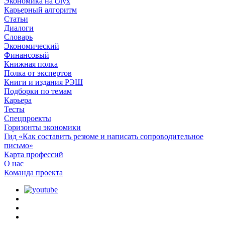
Экономика на слух
Карьерный алгоритм
Статьи
Диалоги
Словарь
Экономический
Финансовый
Книжная полка
Полка от экспертов
Книги и издания РЭШ
Подборки по темам
Карьера
Тесты
Спецпроекты
Горизонты экономики
Гид «Как составить резюме и написать сопроводительное
письмо»
Карта профессий
О наc
Команда проекта