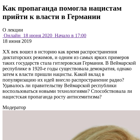
Как пропаганда помогла нацистам
прийти к власти в Германии
О лекции
Онлайн
18 июня 2020
Начало в 17:00
18 июня 2019
XX век вошел в историю как время распространения
диктаторских режимов, и одним из самых ярких примеров
таких государств стала гитлеровская Германия. В Веймарской
республике в 1920-е годы существовала демократия, однако
затем к власти пришли нацисты. Какой вклад в
популяризацию их идей внесло распространение радио?
Удавалось ли правительству Веймарской республики
воспользоваться новыми технологиями? Способствовала ли
нацистская пропаганда росту антисемитизма?
Модератор