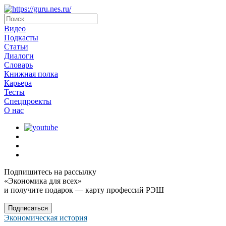
Видео
Подкасты
Статьи
Диалоги
Словарь
Книжная полка
Карьера
Тесты
Спецпроекты
О наc
Подпишитесь на рассылку
«Экономика для всех»
и получите подарок — карту профессий РЭШ
Подписаться
Экономическая история