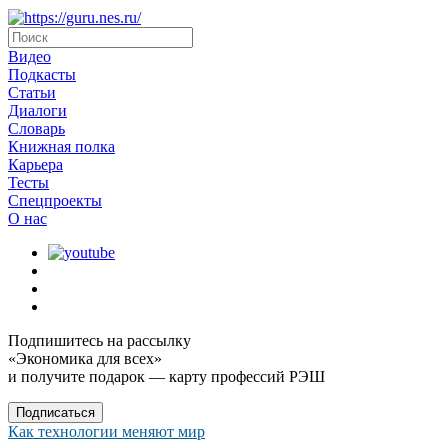
Видео
Подкасты
Статьи
Диалоги
Словарь
Книжная полка
Карьера
Тесты
Спецпроекты
О наc
Подпишитесь на рассылку
«Экономика для всех»
и получите подарок — карту профессий РЭШ
Подписаться
Как технологии меняют мир