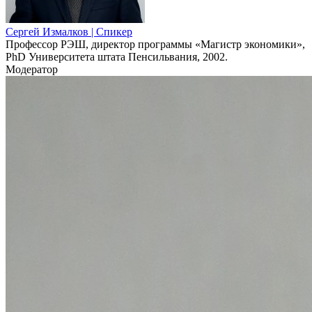
Сергей Измалков
| Спикер
Профессор РЭШ, директор программы «Магистр экономики»,
PhD Университета штата Пенсильвания, 2002.
Модератор