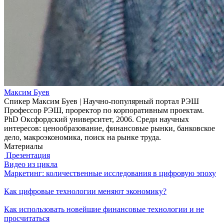
Максим Буев
Спикер Максим Буев | Научно-популярный портал РЭШ
Профессор РЭШ, проректор по корпоративным проектам.
PhD Оксфордский университет, 2006. Среди научных
интересов: ценообразование, финансовые рынки, банковское
дело, макроэкономика, поиск на рынке труда.
Материалы
Презентация
Видео из цикла
Маркетинг: количественные исследования в цифровую эпоху
Как цифровые технологии меняют экономику?
Как использовать новейшие финансовые технологии и не
просчитаться