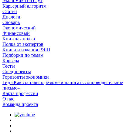
Экономика на слух
Карьерный алгоритм
Статьи
Диалоги
Словарь
Экономический
Финансовый
Книжная полка
Полка от экспертов
Книги и издания РЭШ
Подборки по темам
Карьера
Тесты
Спецпроекты
Горизонты экономики
Гид «Как составить резюме и написать сопроводительное
письмо»
Карта профессий
О наc
Команда проекта